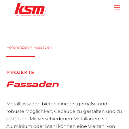
Skip
Back
Me
to
To
content
Top
Referenzen
> Fassaden
PROJEKTE
Fassaden
Metallfassaden bieten eine zeitgemäße und
robuste Möglichkeit, Gebäude zu gestalten und zu
schützen. Mit verschiedenen Metallarten wie
Aluminium oder Stahl können eine Vielzahl von